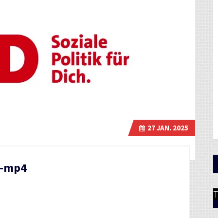
27
JAN. 2025
s-mp4
T