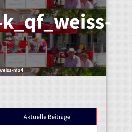
k_qf_weiss-
weiss-mp4
Aktuelle Beiträge