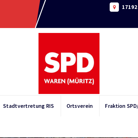
17192 
Stadtvertretung RIS
Ortsverein
Fraktion SPD