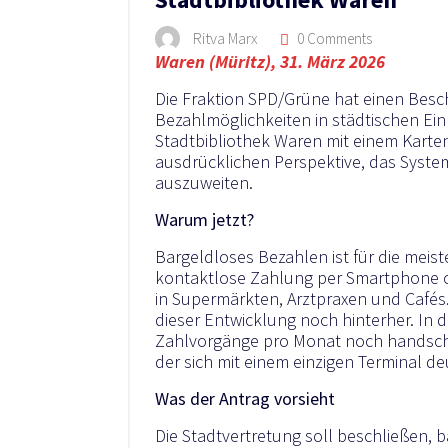
Ritva Marx
0 Comments
Waren (Müritz), 31. März 2026
Die Fraktion SPD/Grüne hat einen Bes
Bezahlmöglichkeiten in städtischen Einr
Stadtbibliothek Waren mit einem Karte
ausdrücklichen Perspektive, das System 
auszuweiten.
Warum jetzt?
Bargeldloses Bezahlen ist für die meist
kontaktlose Zahlung per Smartphone 
in Supermärkten, Arztpraxen und Cafés.
dieser Entwicklung noch hinterher. In 
Zahlvorgänge pro Monat noch handschri
der sich mit einem einzigen Terminal deu
Was der Antrag vorsieht
Die Stadtvertretung soll beschließen, 