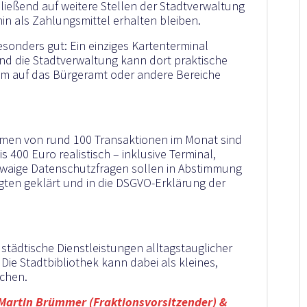
ließend auf weitere Stellen der Stadtverwaltung
in als Zahlungsmittel erhalten bleiben.
besonders gut: Ein einziges Kartenterminal
und die Stadtverwaltung kann dort praktische
m auf das Bürgeramt oder andere Bereiche
en von rund 100 Transaktionen im Monat sind
 400 Euro realistisch – inklusive Terminal,
waige Datenschutzfragen sollen in Abstimmung
ten geklärt und in die DSGVO-Erklärung der
ädtische Dienstleistungen alltagstauglicher
 Die Stadtbibliothek kann dabei als kleines,
achen.
Martin Brümmer (Fraktionsvorsitzender) &