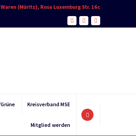
Waren (Müritz), Rosa Luxemburg Str. 16c
/Grüne
Kreisverband MSE
Mitglied werden