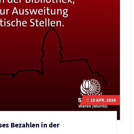
15
APR. 2026
ses Bezahlen in der