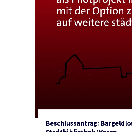
Beschlussantrag: Bargeldlo
Stadtbibliothek Waren