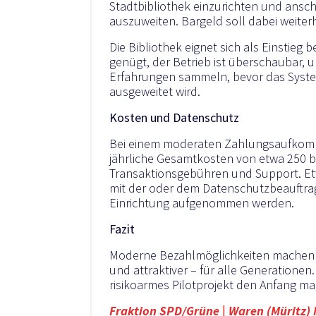
Stadtbibliothek einzurichten und ansch
auszuweiten. Bargeld soll dabei weiterh
Die Bibliothek eignet sich als Einstieg 
genügt, der Betrieb ist überschaubar, 
Erfahrungen sammeln, bevor das Syste
ausgeweitet wird.
Kosten und Datenschutz
Bei einem moderaten Zahlungsaufkomm
jährliche Gesamtkosten von etwa 250 bis
Transaktionsgebühren und Support. Et
mit der oder dem Datenschutzbeauftrag
Einrichtung aufgenommen werden.
Fazit
Moderne Bezahlmöglichkeiten machen st
und attraktiver – für alle Generationen.
risikoarmes Pilotprojekt den Anfang m
Fraktion SPD/Grüne | Waren (Müritz)