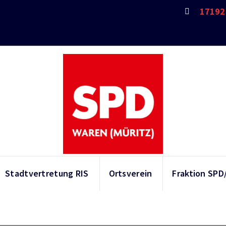
17192 
Stadtvertretung RIS
Ortsverein
Fraktion SPD