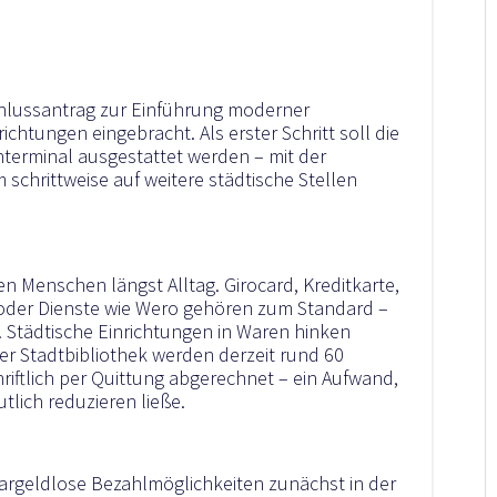
chlussantrag zur Einführung moderner
ichtungen eingebracht. Als erster Schritt soll die
nterminal ausgestattet werden – mit der
schrittweise auf weitere städtische Stellen
en Menschen längst Alltag. Girocard, Kreditkarte,
oder Dienste wie Wero gehören zum Standard –
 Städtische Einrichtungen in Waren hinken
der Stadtbibliothek werden derzeit rund 60
ftlich per Quittung abgerechnet – ein Aufwand,
tlich reduzieren ließe.
bargeldlose Bezahlmöglichkeiten zunächst in der