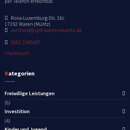
per Telefon erreichbar.
Rosa-Luxemburg-Str. 16c
17192 Waren (Müritz)
vorstand@spd-waren-mueritz.de
0162 2365497
Impressum
Kategorien
Freiwillige Leistungen
(6)
Investition
(4)
Kinder und Jugend