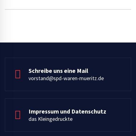
Schreibe uns eine Mail
vorstand@spd-waren-mueritz.de
Impressum und Datenschutz
das Kleingedruckte