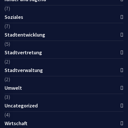
(7)
Soziales
(7)
Stadtentwicklung
(5)
Stadtvertretung
(2)
Stadtverwaltung
(2)
Umwelt
(3)
Uncategorized
(4)
Wirtschaft