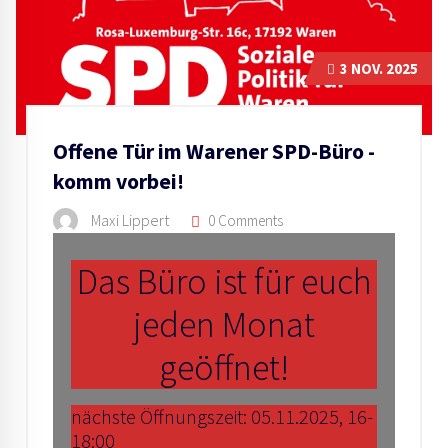
3
NOV. 2025
Offene Tür im Warener SPD-Büro -
komm vorbei!
Maxi Lippert
0 Comments
Das Büro ist für euch
jeden Monat
geöffnet!
nächste Öffnungszeit: 05.11.2025, 16-
18:00