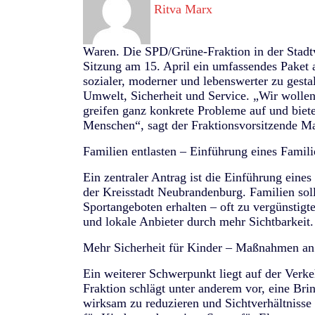
Ritva Marx
Waren. Die SPD/Grüne-Fraktion in der Stadt
Sitzung am 15. April ein umfassendes Paket an
sozialer, moderner und lebenswerter zu gesta
Umwelt, Sicherheit und Service. „Wir wollen
greifen ganz konkrete Probleme auf und biet
Menschen“, sagt der Fraktionsvorsitzende M
Familien entlasten – Einführung eines Famil
Ein zentraler Antrag ist die Einführung eine
der Kreisstadt Neubrandenburg. Familien soll
Sportangeboten erhalten – oft zu vergünstigt
und lokale Anbieter durch mehr Sichtbarkeit.
Mehr Sicherheit für Kinder – Maßnahmen an
Ein weiterer Schwerpunkt liegt auf der Verk
Fraktion schlägt unter anderem vor, eine Bri
wirksam zu reduzieren und Sichtverhältnisse 