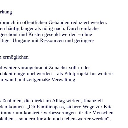
irkung
rbrauch in öffentlichen Gebäuden reduziert werden.
n häufig länger als nötig nach. Durch einfache
geschont und Kosten gesenkt werden – ohne
altiger Umgang mit Ressourcen und geringere
n ermöglichen
 weiter vorangebracht.Zunächst soll in der
hkeit eingeführt werden – als Pilotprojekt für weitere
 Aufwand und zeitgemäße Verwaltung
ßnahmen, die direkt im Alltag wirken, finanziell
rden können. „Ob Familienpass, sichere Wege zur Kita
t immer um konkrete Verbesserungen für die Menschen
bleiben – sondern für alle noch lebenswerter werden“,