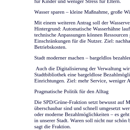
für Kinder und weniger Stress für Eltern.
Wasser sparen – kleine Maßnahme, große W
Mit einem weiteren Antrag soll der Wasserve
Hintergrund: Automatische Wasserhähne laufe
technische Anpassungen können Ressourcen 
Einschränkungen für die Nutzer. Ziel: nachh
Betriebskosten.
Stadt moderner machen – bargeldlos bezahle
Auch die Digitalisierung der Verwaltung wird
Stadtbibliothek eine bargeldlose Bezahlmöglic
Einrichtungen. Ziel: mehr Service, weniger
Pragmatische Politik für den Alltag
Die SPD/Grüne-Fraktion setzt bewusst auf Ma
überschaubar sind und schnell umgesetzt we
oder moderne Bezahlmöglichkeiten – es geh
in unserer Stadt. Waren soll nicht nur schön 
sagt die Fraktion.