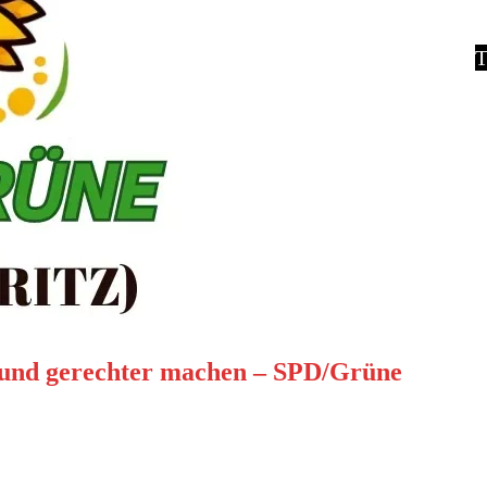
T
 und gerechter machen – SPD/Grüne