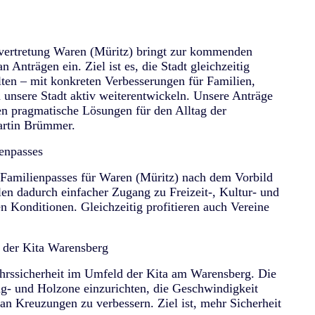
vertretung Waren (Müritz) bringt zur kommenden
 Anträgen ein. Ziel ist es, die Stadt gleichzeitig
lten – mit konkreten Verbesserungen für Familien,
 unsere Stadt aktiv weiterentwickeln. Unsere Anträge
en pragmatische Lösungen für den Alltag der
artin Brümmer.
ienpasses
s Familienpasses für Waren (Müritz) nach dem Vorbild
en dadurch einfacher Zugang zu Freizeit-, Kultur- und
en Konditionen. Gleichzeitig profitieren auch Vereine
 der Kita Warensberg
ehrssicherheit im Umfeld der Kita am Warensberg. Die
ng- und Holzone einzurichten, die Geschwindigkeit
an Kreuzungen zu verbessern. Ziel ist, mehr Sicherheit