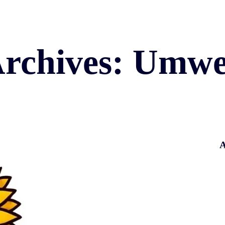
Archives: Umwe
A