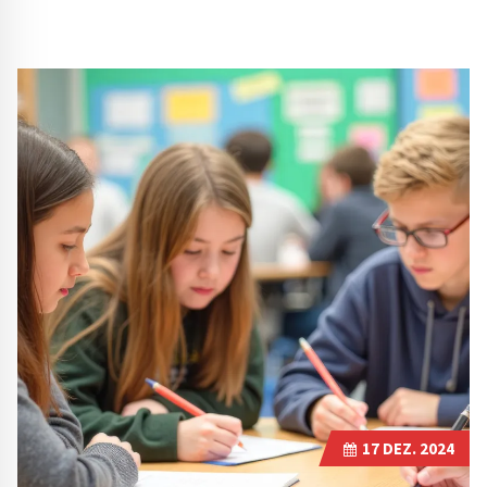
17
DEZ. 2024