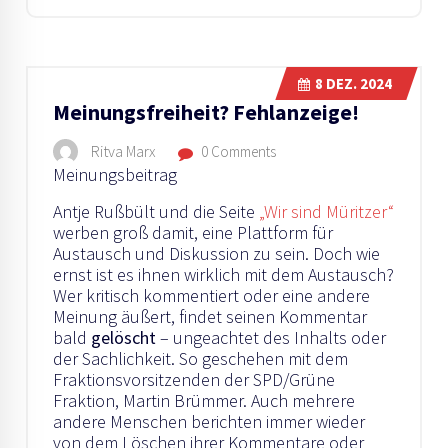
8
DEZ. 2024
Meinungsfreiheit? Fehlanzeige!
Ritva Marx
0 Comments
Meinungsbeitrag
Antje Rußbült und die Seite
„Wir sind Müritzer“
werben groß damit, eine Plattform für
Austausch und Diskussion zu sein. Doch wie
ernst ist es ihnen wirklich mit dem Austausch?
Wer kritisch kommentiert oder eine andere
Meinung äußert, findet seinen Kommentar
bald
gelöscht
– ungeachtet des Inhalts oder
der Sachlichkeit. So geschehen mit dem
Fraktionsvorsitzenden der SPD/Grüne
Fraktion, Martin Brümmer. Auch mehrere
andere Menschen berichten immer wieder
von dem Löschen ihrer Kommentare oder