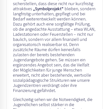
sicherstellen, dass diese nicht nur kurzfristig
attraktives
„Symbolprojekt“
bleiben, sondern
langfristig unterhalten, gepflegt und bei
Bedarf weiterentwickelt werden können.
Dazu gehört auch eine sorgfältige Prüfung,
ob die angedachte Ausstattung – etwa WLAN,
Ladestationen oder Feuerstellen – nicht nur
baulich, sondern vor allem finanziell und
organisatorisch realisierbar ist. Denn
zusätzliche Räume dürfen keinesfalls
zulasten der bereits bestehenden
Jugendangebote gehen. Sie müssen ein
ergänzendes Angebot sein, das die Vielfalt
der Möglichkeiten für junge Menschen
erweitert, nicht aber bestehende, wertvolle
sozialpädagogische Strukturen wie unsere
Jugendzentren verdrängt oder ihre
Finanzierung gefährdet.
Gleichzeitig sehen wir die Notwendigkeit, die
Jugendlichen selbst stärker in die