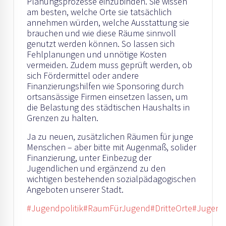
Planungsprozesse einzubinden. Sie wissen
am besten, welche Orte sie tatsächlich
annehmen würden, welche Ausstattung sie
brauchen und wie diese Räume sinnvoll
genutzt werden können. So lassen sich
Fehlplanungen und unnötige Kosten
vermeiden. Zudem muss geprüft werden, ob
sich Fördermittel oder andere
Finanzierungshilfen wie Sponsoring durch
ortsansässige Firmen einsetzen lassen, um
die Belastung des städtischen Haushalts in
Grenzen zu halten.
Ja zu neuen, zusätzlichen Räumen für junge
Menschen – aber bitte mit Augenmaß, solider
Finanzierung, unter Einbezug der
Jugendlichen und ergänzend zu den
wichtigen bestehenden sozialpädagogischen
Angeboten unserer Stadt.
#Jugendpolitik
#RaumFürJugend
#DritteOrte
#Jugend