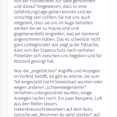
von der Polizeichefin zur Seite genommen
und darauf hingewiesen, dass es eine
Gefährdungslage geben könnte und wir
vorsichtig sein sollten. Sie hat uns auch
mitgeteilt, dass sie uns im Auge behalten
werden bis wir zu Hause sind und
gegebenenfalls eingreifen, was wir dankend
angenommen haben. Das es scheinbar nicht
ganz unbegründet war zeigt ja die Tatsache,
dass sich der Staatsschutz nach verbalen
Pöbellein sich zwischen uns begeben und für
Abstand gesorgt hat.
Was die „angeblichen“ Angriffe und Anzeigen
im Vorfeld betrifft, da gibt es etliche, die zum
Teil eingestellt (nicht beweisbar) wurden oder
wegen anderen „schwerwiegenderer“
Verfahren untergeordnet wurden, einige
Anzeigen laufen noch. Ein paar Beispiele, Luft
aus den Reifen lassen,
Hakenkreuzschmierereien auf dem Auto,
Sprüche wie „Brümmer du wirst sterben“ auf