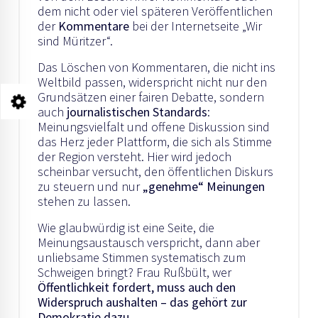
dem nicht oder viel späteren Veröffentlichen
der
Kommentare
bei der Internetseite „Wir
sind Müritzer“.
Das Löschen von Kommentaren, die nicht ins
Weltbild passen, widerspricht nicht nur den
Grundsätzen einer fairen Debatte, sondern
auch
journalistischen Standards
:
Meinungsvielfalt und offene Diskussion sind
das Herz jeder Plattform, die sich als Stimme
der Region versteht. Hier wird jedoch
scheinbar versucht, den öffentlichen Diskurs
zu steuern und nur
„genehme“ Meinungen
stehen zu lassen.
Wie glaubwürdig ist eine Seite, die
Meinungsaustausch verspricht, dann aber
unliebsame Stimmen systematisch zum
Schweigen bringt? Frau Rußbült, wer
Öffentlichkeit fordert, muss auch den
Widerspruch aushalten – das gehört zur
Demokratie dazu
.