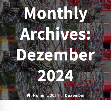
Monthly
Archives:
Dezember
2024
Home
::
2024
::
Dezember