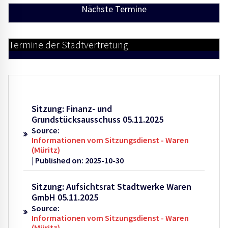
Nächste Termine
Termine der Stadtvertretung
Sitzung: Finanz- und
Grundstücksausschuss 05.11.2025
Source:
Informationen vom Sitzungsdienst - Waren
(Müritz)
Published on: 2025-10-30
Sitzung: Aufsichtsrat Stadtwerke Waren
GmbH 05.11.2025
Source:
Informationen vom Sitzungsdienst - Waren
(Müritz)