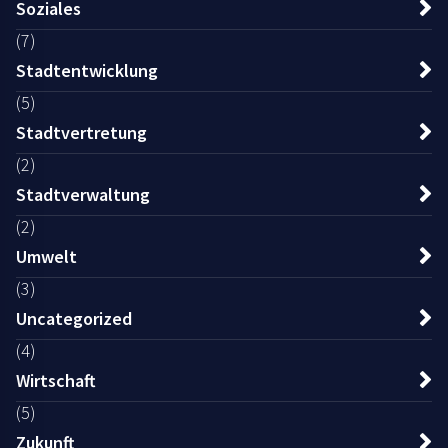
Soziales
(7)
Stadtentwicklung
(5)
Stadtvertretung
(2)
Stadtverwaltung
(2)
Umwelt
(3)
Uncategorized
(4)
Wirtschaft
(5)
Zukunft