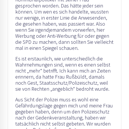
gesprochen worden. Das hätte jeder sein
können. Um wen es sich handelte, wussten
nur wenige, in erster Linie die Anwesenden,
die gesehen haben, was passiert war. Also
wenn Sie irgendjemandem vorwerfen, hier
Werbung oder Anti-Werbung für oder gegen
die SPD zu machen, dann sollten Sie vielleicht
mal in einen Spiegel schauen.
Es ist erstaunlich, wie unterschiedlich die
Wahrnehmungen sind, wenn es einen selbst
nicht „mehr“ betrifft. Ich kann mich an Zeiten
erinnern, da hatte Frau Rußbüldt, damals
noch Gest, Staatsschutz/Polizeischutz, weil
sie von Rechten „angeblich“ bedroht wurde.
Aus Sicht der Polizei muss es wohl eine
Gefährdungslage gegen mich und meine Frau
gegeben haben, denn um den Polizeischutz
nach der Gedenkveranstaltung, haben wir
tatsächlich nicht selbst gebeten. Wir wurden