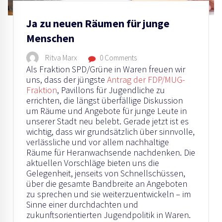
Ja zu neuen Räumen für junge
Menschen
Ritva Marx
0 Comments
Als Fraktion SPD/Grüne in Waren freuen wir
uns, dass der jüngste
Antrag der FDP/MUG-
Fraktion
, Pavillons für Jugendliche zu
errichten, die längst überfällige Diskussion
um Räume und Angebote für junge Leute in
unserer Stadt neu belebt. Gerade jetzt ist es
wichtig, dass wir grundsätzlich über sinnvolle,
verlässliche und vor allem nachhaltige
Räume für Heranwachsende nachdenken. Die
aktuellen Vorschläge bieten uns die
Gelegenheit, jenseits von Schnellschüssen,
über die gesamte Bandbreite an Angeboten
zu sprechen und sie weiterzuentwickeln – im
Sinne einer durchdachten und
zukunftsorientierten Jugendpolitik in Waren.