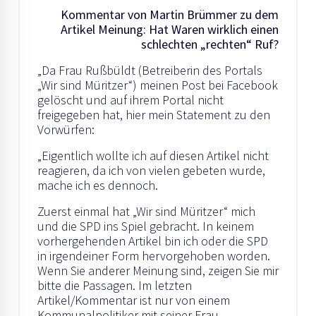
Kommentar von Martin Brümmer zu dem
Artikel Meinung: Hat Waren wirklich einen
schlechten „rechten“ Ruf?
„Da Frau Rußbüldt (Betreiberin des Portals
„Wir sind Müritzer“) meinen Post bei Facebook
gelöscht und auf ihrem Portal nicht
freigegeben hat, hier mein Statement zu den
Vorwürfen:
„Eigentlich wollte ich auf diesen Artikel nicht
reagieren, da ich von vielen gebeten wurde,
mache ich es dennoch.
Zuerst einmal hat „Wir sind Müritzer“ mich
und die SPD ins Spiel gebracht. In keinem
vorhergehenden Artikel bin ich oder die SPD
in irgendeiner Form hervorgehoben worden.
Wenn Sie anderer Meinung sind, zeigen Sie mir
bitte die Passagen. Im letzten
Artikel/Kommentar ist nur von einem
Kommunalpolitiker mit seiner Frau