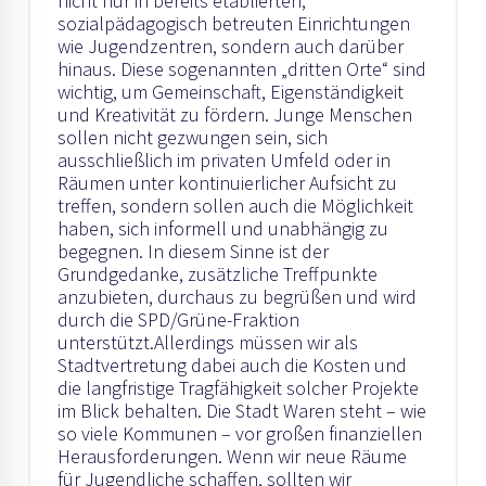
nicht nur in bereits etablierten,
sozialpädagogisch betreuten Einrichtungen
wie Jugendzentren, sondern auch darüber
hinaus. Diese sogenannten „dritten Orte“ sind
wichtig, um Gemeinschaft, Eigenständigkeit
und Kreativität zu fördern. Junge Menschen
sollen nicht gezwungen sein, sich
ausschließlich im privaten Umfeld oder in
Räumen unter kontinuierlicher Aufsicht zu
treffen, sondern sollen auch die Möglichkeit
haben, sich informell und unabhängig zu
begegnen. In diesem Sinne ist der
Grundgedanke, zusätzliche Treffpunkte
anzubieten, durchaus zu begrüßen und wird
durch die SPD/Grüne-Fraktion
unterstützt.Allerdings müssen wir als
Stadtvertretung dabei auch die Kosten und
die langfristige Tragfähigkeit solcher Projekte
im Blick behalten. Die Stadt Waren steht – wie
so viele Kommunen – vor großen finanziellen
Herausforderungen. Wenn wir neue Räume
für Jugendliche schaffen, sollten wir