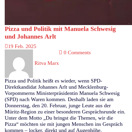
Pizza und Politik mit Manuela Schwesig
und Johannes Arlt
19
Feb. 2025
0 Comments
Ritva Marx
Pizza und Politik heißt es wieder, wenn SPD-
Direktkandidat Johannes Arlt und Mecklenburg-
Vorpommerns Ministerpräsidentin Manuela Schwesig
(SPD) nach Waren kommen. Deshalb laden sie am
Donnerstag, den 20. Februar, junge Leute aus der
Müritz-Region zu einer besonderen Gesprächsrunde ein.
Unter dem Motto
„Du bringst die Themen, wir die
Pizza“
möchten sie mit jungen Menschen ins Gespräch
kommen – locker, direkt und auf Augenhöhe.