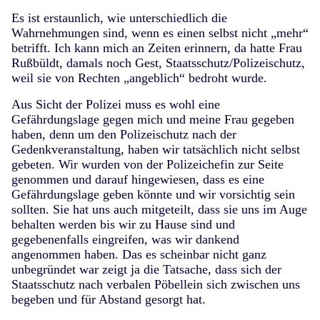
Es ist erstaunlich, wie unterschiedlich die
Wahrnehmungen sind, wenn es einen selbst nicht „mehr“
betrifft. Ich kann mich an Zeiten erinnern, da hatte Frau
Rußbüldt, damals noch Gest, Staatsschutz/Polizeischutz,
weil sie von Rechten „angeblich“ bedroht wurde.
Aus Sicht der Polizei muss es wohl eine
Gefährdungslage gegen mich und meine Frau gegeben
haben, denn um den Polizeischutz nach der
Gedenkveranstaltung, haben wir tatsächlich nicht selbst
gebeten. Wir wurden von der Polizeichefin zur Seite
genommen und darauf hingewiesen, dass es eine
Gefährdungslage geben könnte und wir vorsichtig sein
sollten. Sie hat uns auch mitgeteilt, dass sie uns im Auge
behalten werden bis wir zu Hause sind und
gegebenenfalls eingreifen, was wir dankend
angenommen haben. Das es scheinbar nicht ganz
unbegründet war zeigt ja die Tatsache, dass sich der
Staatsschutz nach verbalen Pöbellein sich zwischen uns
begeben und für Abstand gesorgt hat.