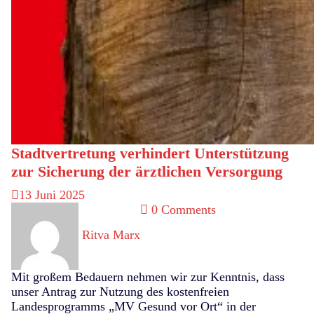
Stadtvertretung verhindert Unterstützung
zur Sicherung der ärztlichen Versorgung
13
Juni 2025
0 Comments
Ritva Marx
Mit großem Bedauern nehmen wir zur Kenntnis, dass
unser Antrag zur Nutzung des kostenfreien
Landesprogramms „MV Gesund vor Ort“ in der