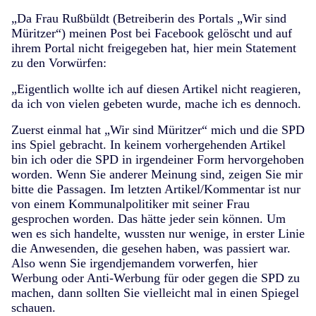
„Da Frau Rußbüldt (Betreiberin des Portals „Wir sind
Müritzer“) meinen Post bei Facebook gelöscht und auf
ihrem Portal nicht freigegeben hat, hier mein Statement
zu den Vorwürfen:
„Eigentlich wollte ich auf diesen Artikel nicht reagieren,
da ich von vielen gebeten wurde, mache ich es dennoch.
Zuerst einmal hat „Wir sind Müritzer“ mich und die SPD
ins Spiel gebracht. In keinem vorhergehenden Artikel
bin ich oder die SPD in irgendeiner Form hervorgehoben
worden. Wenn Sie anderer Meinung sind, zeigen Sie mir
bitte die Passagen. Im letzten Artikel/Kommentar ist nur
von einem Kommunalpolitiker mit seiner Frau
gesprochen worden. Das hätte jeder sein können. Um
wen es sich handelte, wussten nur wenige, in erster Linie
die Anwesenden, die gesehen haben, was passiert war.
Also wenn Sie irgendjemandem vorwerfen, hier
Werbung oder Anti-Werbung für oder gegen die SPD zu
machen, dann sollten Sie vielleicht mal in einen Spiegel
schauen.