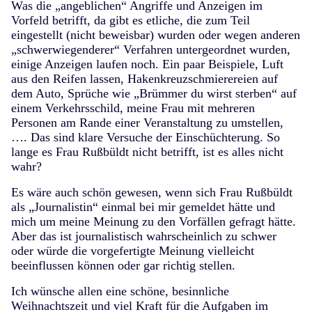
Was die „angeblichen“ Angriffe und Anzeigen im
Vorfeld betrifft, da gibt es etliche, die zum Teil
eingestellt (nicht beweisbar) wurden oder wegen anderen
„schwerwiegenderer“ Verfahren untergeordnet wurden,
einige Anzeigen laufen noch. Ein paar Beispiele, Luft
aus den Reifen lassen, Hakenkreuzschmierereien auf
dem Auto, Sprüche wie „Brümmer du wirst sterben“ auf
einem Verkehrsschild, meine Frau mit mehreren
Personen am Rande einer Veranstaltung zu umstellen,
…. Das sind klare Versuche der Einschüchterung. So
lange es Frau Rußbüldt nicht betrifft, ist es alles nicht
wahr?
Es wäre auch schön gewesen, wenn sich Frau Rußbüldt
als „Journalistin“ einmal bei mir gemeldet hätte und
mich um meine Meinung zu den Vorfällen gefragt hätte.
Aber das ist journalistisch wahrscheinlich zu schwer
oder würde die vorgefertigte Meinung vielleicht
beeinflussen können oder gar richtig stellen.
Ich wünsche allen eine schöne, besinnliche
Weihnachtszeit und viel Kraft für die Aufgaben im