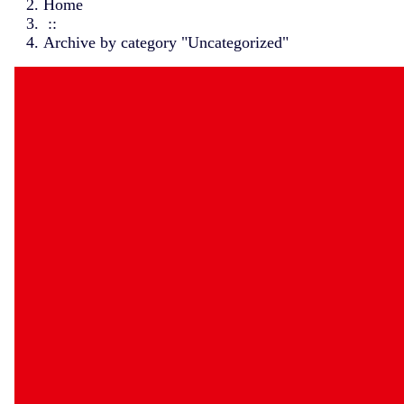
Home
::
Archive by category "Uncategorized"