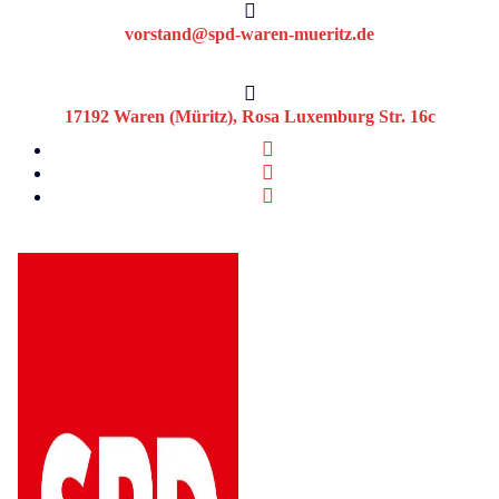
Skip
to
vorstand@spd-waren-mueritz.de
content
17192 Waren (Müritz), Rosa Luxemburg Str. 16c