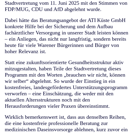
Stadtvertretung vom 11. Juni 2025 mit den Stimmen von
FDP/MUG, CDU und AfD abgelehnt wurde.
Dabei hätte das Beratungsangebot der ATI Küste GmbH
konkrete Hilfe bei der Sicherung und dem Aufbau
fachärztlicher Versorgung in unserer Stadt leisten können
– ein Anliegen, das nicht nur langfristig, sondern bereits
heute für viele Warener Bürgerinnen und Bürger von
hoher Relevanz ist.
Statt eine zukunftsorientierte Gesundheitsstruktur aktiv
mitzugestalten, haben Teile der Stadtvertretung dieses
Programm mit den Worten „brauchen wir nicht, können
wir selber“ abgelehnt. So wurde der Einstieg in ein
kostenfreies, landesgefördertes Unterstützungsprogramm
verworfen – eine Einschätzung, die weder mit den
aktuellen Altersstrukturen noch mit den
Herausforderungen vieler Praxen übereinstimmt.
Wirklich bemerkenswert ist, dass aus denselben Reihen,
die eine kostenfreie professionelle Beratung zur
medizinischen Daseinsvorsorge ablehnen, kurz zuvor ein