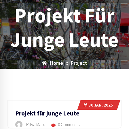
Projekt Für
Junge Leute
Home
::
Project
30
JAN. 2025
Projekt für junge Leute
Ritva Marx
0 Comments