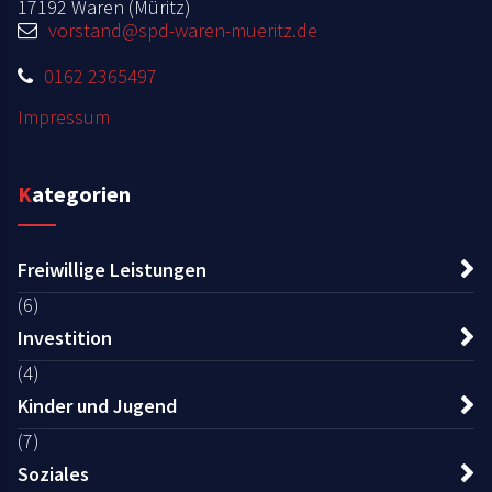
17192 Waren (Müritz)
vorstand@spd-waren-mueritz.de
0162 2365497
Impressum
Kategorien
Freiwillige Leistungen
(6)
Investition
(4)
Kinder und Jugend
(7)
Soziales