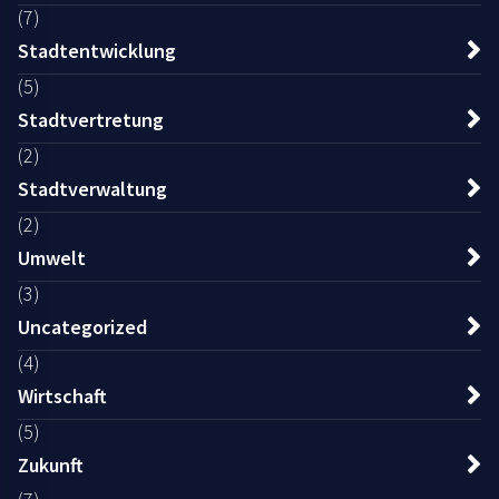
(7)
Stadtentwicklung
(5)
Stadtvertretung
(2)
Stadtverwaltung
(2)
Umwelt
(3)
Uncategorized
(4)
Wirtschaft
(5)
Zukunft