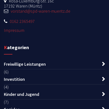
Rosa-Luxemburg-Str. 16c
17192 Waren (Müritz)
vorstand@spd-waren-mueritz.de
0162 2365497
Impressum
Kategorien
Freiwillige Leistungen
(6)
Investition
(4)
Kinder und Jugend
(7)