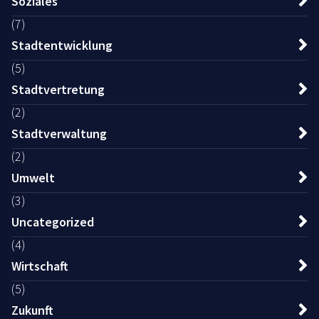
Soziales
(7)
Stadtentwicklung
(5)
Stadtvertretung
(2)
Stadtverwaltung
(2)
Umwelt
(3)
Uncategorized
(4)
Wirtschaft
(5)
Zukunft