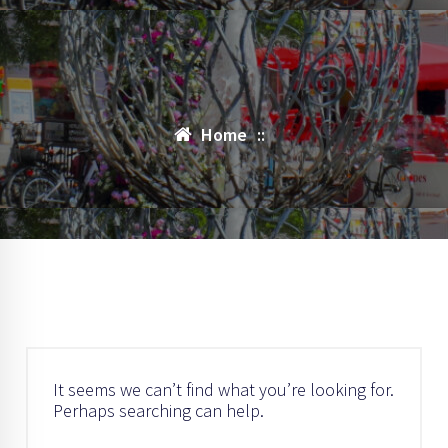
Home
::
It seems we can’t find what you’re looking for.
Perhaps searching can help.