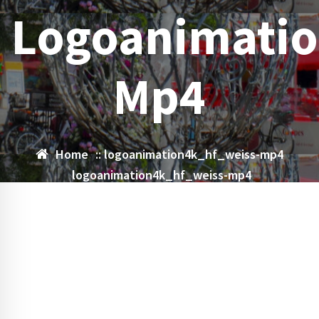
Logoanimatio
Mp4
Home
::
logoanimation4k_hf_weiss-mp4
logoanimation4k_hf_weiss-mp4