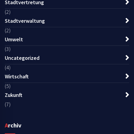
Stadtvertretung
(2)
Stadtverwaltung
(2)
Umwelt
(3)
Uncategorized
(4)
Wirtschaft
(5)
Zukunft
(7)
Archiv