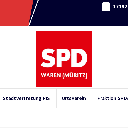
17192 
Stadtvertretung RIS
Ortsverein
Fraktion SPD