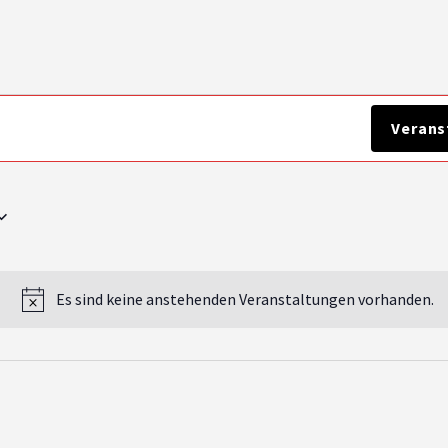
ngen
Verans
Es sind keine anstehenden Veranstaltungen vorhanden.
Hinweis