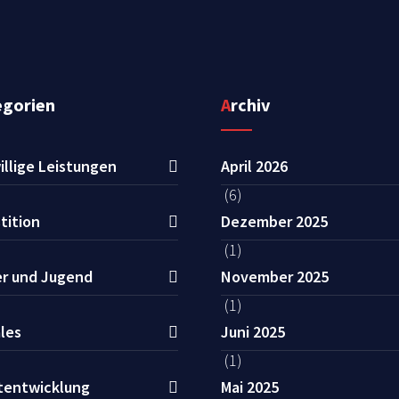
egorien
Archiv
illige Leistungen
April 2026
(6)
tition
Dezember 2025
(1)
er und Jugend
November 2025
(1)
les
Juni 2025
(1)
tentwicklung
Mai 2025