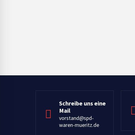
2026
Schreibe uns eine
Mail
vorstand@spd-
waren-mueritz.de