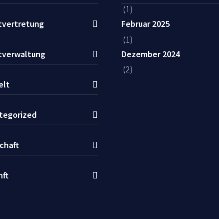
(1)
tvertretung
Februar 2025
(1)
tverwaltung
Dezember 2024
(2)
lt
tegorized
chaft
nft