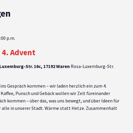
gen
:00 p.m.
 4. Advent
-Luxemburg-Str. 16c, 17192 Waren
Rosa-Luxemburg-Str.
s Gespräch kommen – wir laden herzlich ein zum 4.
 Kaffee, Punsch und Gebäck wollen wir Zeit füreinander
äch kommen – über das, was uns bewegt, und über Ideen für
r alle in unserer Stadt. Wärme statt Hetze. Zusammenhalt