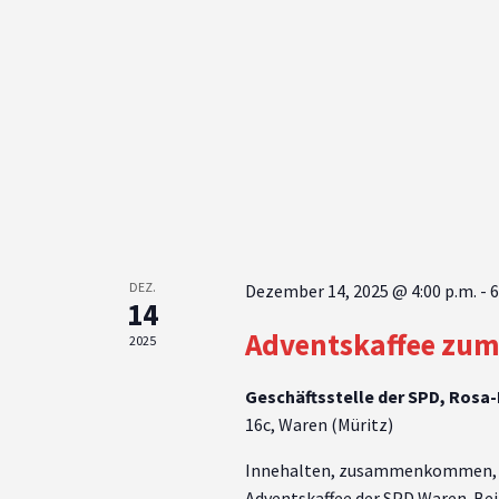
DEZ.
Dezember 14, 2025 @ 4:00 p.m.
-
6
14
Adventskaffee zum
2025
Geschäftsstelle der SPD, Rosa
16c, Waren (Müritz)
Innehalten, zusammenkommen, in
Adventskaffee der SPD Waren. Bei