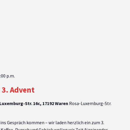
:00 p.m.
 3. Advent
-Luxemburg-Str. 16c, 17192 Waren
Rosa-Luxemburg-Str.
s Gespräch kommen – wir laden herzlich ein zum 3.
 Kaffee, Punsch und Gebäck wollen wir Zeit füreinander