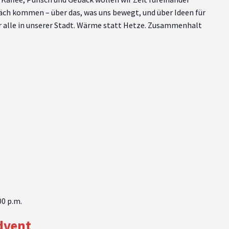
äch kommen – über das, was uns bewegt, und über Ideen für
r alle in unserer Stadt. Wärme statt Hetze. Zusammenhalt
00 p.m.
dvent