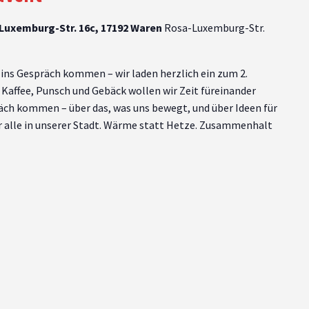
-Luxemburg-Str. 16c, 17192 Waren
Rosa-Luxemburg-Str.
s Gespräch kommen – wir laden herzlich ein zum 2.
 Kaffee, Punsch und Gebäck wollen wir Zeit füreinander
äch kommen – über das, was uns bewegt, und über Ideen für
r alle in unserer Stadt. Wärme statt Hetze. Zusammenhalt