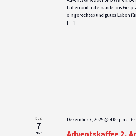
haben und miteinander ins Gespr
ein gerechtes und gutes Leben fü
[…]
DEZ.
Dezember 7, 2025 @ 4:00 p.m.
-
6:
7
Adventskaffee 2. A
2025