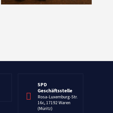
SPD
Geschäftsstelle
Rosa-Luxemburg-Str.
16c, 17192 Waren
(Müritz)