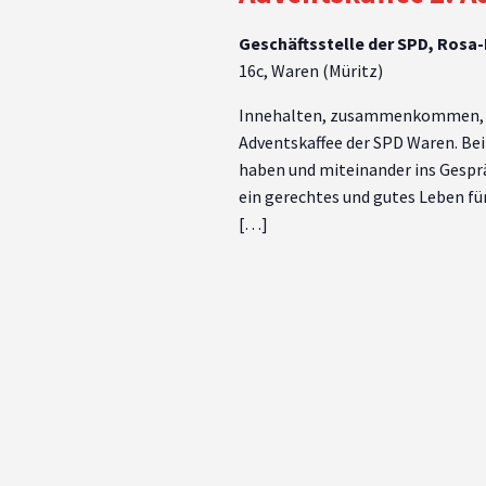
Geschäftsstelle der SPD, Rosa
16c, Waren (Müritz)
Innehalten, zusammenkommen, in
Adventskaffee der SPD Waren. Bei
haben und miteinander ins Gespr
ein gerechtes und gutes Leben fü
[…]