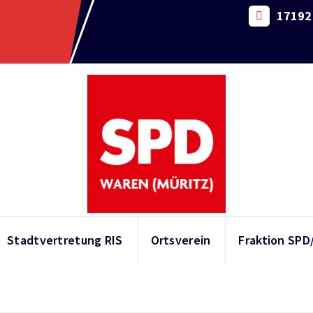
17192 
Stadtvertretung RIS
Ortsverein
Fraktion SPD