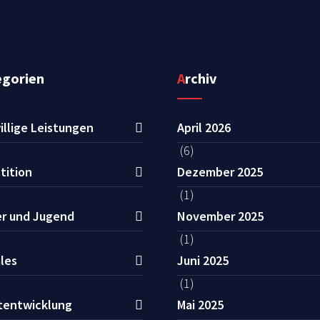
egorien
Archiv
illige Leistungen
April 2026
(6)
tition
Dezember 2025
(1)
er und Jugend
November 2025
(1)
les
Juni 2025
(1)
tentwicklung
Mai 2025