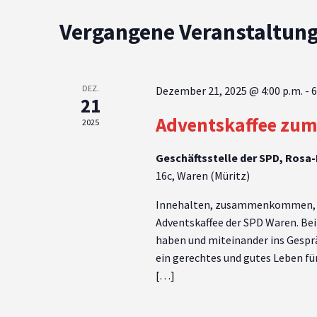
Vergangene Veranstaltun
DEZ.
Dezember 21, 2025 @ 4:00 p.m.
-
6
21
Adventskaffee zum
2025
Geschäftsstelle der SPD, Rosa
16c, Waren (Müritz)
Innehalten, zusammenkommen, in
Adventskaffee der SPD Waren. Bei
haben und miteinander ins Gespr
ein gerechtes und gutes Leben fü
[…]