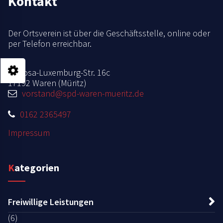
Kontakt
Der Ortsverein ist über die Geschäftsstelle, online oder
per Telefon erreichbar.
Rosa-Luxemburg-Str. 16c
17192 Waren (Müritz)
vorstand@spd-waren-mueritz.de
0162 2365497
Impressum
Kategorien
Freiwillige Leistungen
(6)