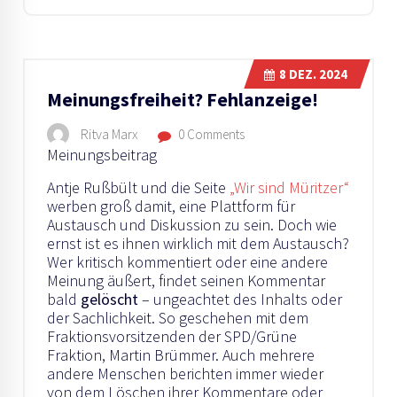
8
DEZ. 2024
Meinungsfreiheit? Fehlanzeige!
Ritva Marx
0 Comments
Meinungsbeitrag
Antje Rußbült und die Seite
„Wir sind Müritzer“
werben groß damit, eine Plattform für
Austausch und Diskussion zu sein. Doch wie
ernst ist es ihnen wirklich mit dem Austausch?
Wer kritisch kommentiert oder eine andere
Meinung äußert, findet seinen Kommentar
bald
gelöscht
– ungeachtet des Inhalts oder
der Sachlichkeit. So geschehen mit dem
Fraktionsvorsitzenden der SPD/Grüne
Fraktion, Martin Brümmer. Auch mehrere
andere Menschen berichten immer wieder
von dem Löschen ihrer Kommentare oder