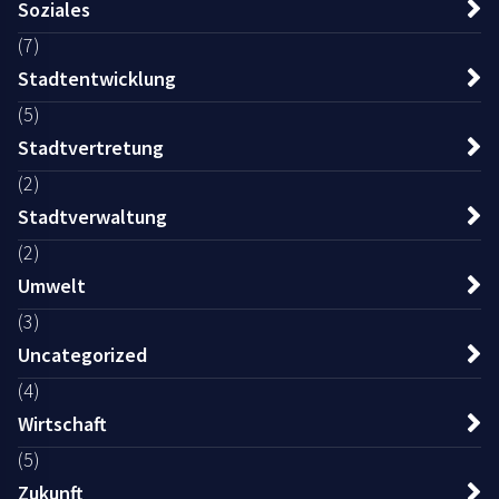
Soziales
(7)
Stadtentwicklung
(5)
Stadtvertretung
(2)
Stadtverwaltung
(2)
Umwelt
(3)
Uncategorized
(4)
Wirtschaft
(5)
Zukunft