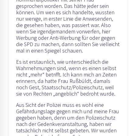
gesprochen worden. Das hätte jeder sein
können. Um wen es sich handelte, wussten
nur wenige, in erster Linie die Anwesenden,
die gesehen haben, was passiert war. Also
wenn Sie irgendjemandem vorwerfen, hier
Werbung oder Anti-Werbung für oder gegen
die SPD zu machen, dann sollten Sie vielleicht
mal in einen Spiegel schauen.
Es ist erstaunlich, wie unterschiedlich die
Wahrnehmungen sind, wenn es einen selbst
nicht „mehr“ betrifft. Ich kann mich an Zeiten
erinnern, da hatte Frau Rußbüldt, damals
noch Gest, Staatsschutz/Polizeischutz, weil
sie von Rechten „angeblich“ bedroht wurde.
Aus Sicht der Polizei muss es wohl eine
Gefährdungslage gegen mich und meine Frau
gegeben haben, denn um den Polizeischutz
nach der Gedenkveranstaltung, haben wir
tatsächlich nicht selbst gebeten. Wir wurden