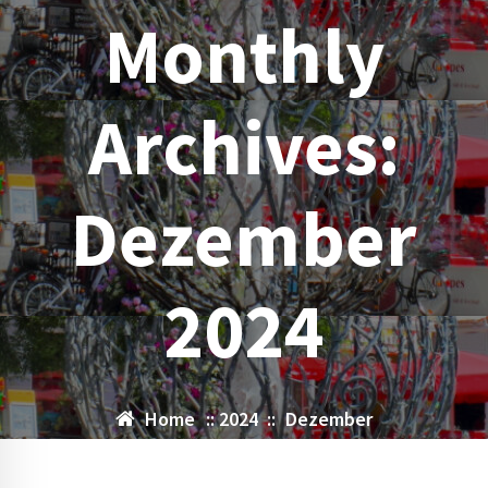
Monthly
Archives:
Dezember
2024
Home
::
2024
::
Dezember