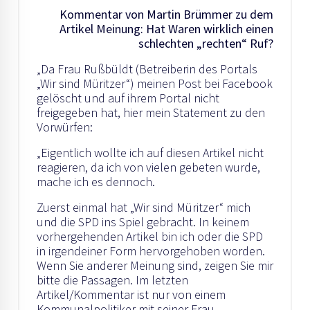
Kommentar von Martin Brümmer zu dem
Artikel Meinung: Hat Waren wirklich einen
schlechten „rechten“ Ruf?
„Da Frau Rußbüldt (Betreiberin des Portals
„Wir sind Müritzer“) meinen Post bei Facebook
gelöscht und auf ihrem Portal nicht
freigegeben hat, hier mein Statement zu den
Vorwürfen:
„Eigentlich wollte ich auf diesen Artikel nicht
reagieren, da ich von vielen gebeten wurde,
mache ich es dennoch.
Zuerst einmal hat „Wir sind Müritzer“ mich
und die SPD ins Spiel gebracht. In keinem
vorhergehenden Artikel bin ich oder die SPD
in irgendeiner Form hervorgehoben worden.
Wenn Sie anderer Meinung sind, zeigen Sie mir
bitte die Passagen. Im letzten
Artikel/Kommentar ist nur von einem
Kommunalpolitiker mit seiner Frau