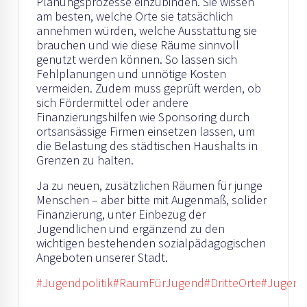
Planungsprozesse einzubinden. Sie wissen
am besten, welche Orte sie tatsächlich
annehmen würden, welche Ausstattung sie
brauchen und wie diese Räume sinnvoll
genutzt werden können. So lassen sich
Fehlplanungen und unnötige Kosten
vermeiden. Zudem muss geprüft werden, ob
sich Fördermittel oder andere
Finanzierungshilfen wie Sponsoring durch
ortsansässige Firmen einsetzen lassen, um
die Belastung des städtischen Haushalts in
Grenzen zu halten.
Ja zu neuen, zusätzlichen Räumen für junge
Menschen – aber bitte mit Augenmaß, solider
Finanzierung, unter Einbezug der
Jugendlichen und ergänzend zu den
wichtigen bestehenden sozialpädagogischen
Angeboten unserer Stadt.
#Jugendpolitik
#RaumFürJugend
#DritteOrte
#Jugend