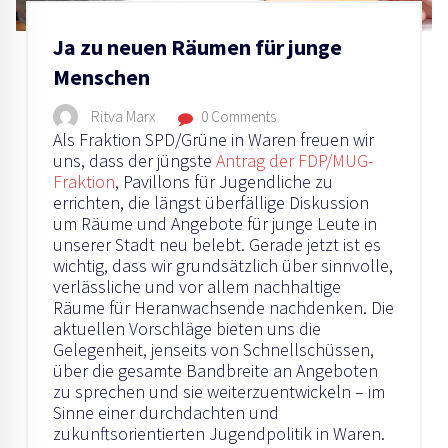
Ja zu neuen Räumen für junge
Menschen
Ritva Marx
0 Comments
Als Fraktion SPD/Grüne in Waren freuen wir
uns, dass der jüngste
Antrag der FDP/MUG-
Fraktion
, Pavillons für Jugendliche zu
errichten, die längst überfällige Diskussion
um Räume und Angebote für junge Leute in
unserer Stadt neu belebt. Gerade jetzt ist es
wichtig, dass wir grundsätzlich über sinnvolle,
verlässliche und vor allem nachhaltige
Räume für Heranwachsende nachdenken. Die
aktuellen Vorschläge bieten uns die
Gelegenheit, jenseits von Schnellschüssen,
über die gesamte Bandbreite an Angeboten
zu sprechen und sie weiterzuentwickeln – im
Sinne einer durchdachten und
zukunftsorientierten Jugendpolitik in Waren.