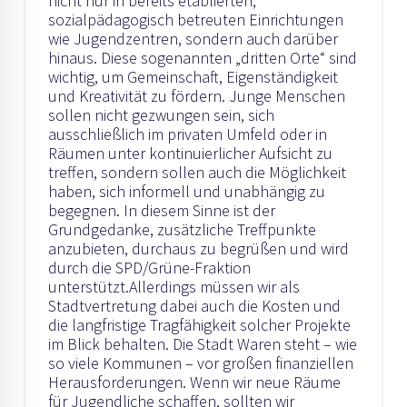
nicht nur in bereits etablierten,
sozialpädagogisch betreuten Einrichtungen
wie Jugendzentren, sondern auch darüber
hinaus. Diese sogenannten „dritten Orte“ sind
wichtig, um Gemeinschaft, Eigenständigkeit
und Kreativität zu fördern. Junge Menschen
sollen nicht gezwungen sein, sich
ausschließlich im privaten Umfeld oder in
Räumen unter kontinuierlicher Aufsicht zu
treffen, sondern sollen auch die Möglichkeit
haben, sich informell und unabhängig zu
begegnen. In diesem Sinne ist der
Grundgedanke, zusätzliche Treffpunkte
anzubieten, durchaus zu begrüßen und wird
durch die SPD/Grüne-Fraktion
unterstützt.Allerdings müssen wir als
Stadtvertretung dabei auch die Kosten und
die langfristige Tragfähigkeit solcher Projekte
im Blick behalten. Die Stadt Waren steht – wie
so viele Kommunen – vor großen finanziellen
Herausforderungen. Wenn wir neue Räume
für Jugendliche schaffen, sollten wir