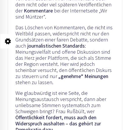
dem nicht oder viel späteren Veröffentlichen
der
Kommentare
bei der Internetseite „Wir
sind Müritzer“.
Das Löschen von Kommentaren, die nicht ins
Weltbild passen, widerspricht nicht nur den
Grundsätzen einer fairen Debatte, sondern
auch
journalistischen Standards
:
Meinungsvielfalt und offene Diskussion sind
das Herz jeder Plattform, die sich als Stimme
der Region versteht. Hier wird jedoch
scheinbar versucht, den öffentlichen Diskurs
zu steuern und nur
„genehme“ Meinungen
stehen zu lassen.
Wie glaubwürdig ist eine Seite, die
Meinungsaustausch verspricht, dann aber
unliebsame Stimmen systematisch zum
Schweigen bringt? Frau Rußbült, wer
Öffentlichkeit fordert, muss auch den
Widerspruch aushalten – das gehört zur
Demokratie dazu
.