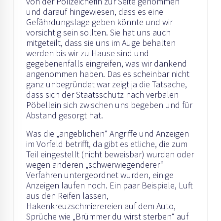
von der Polizeichefin zur Seite genommen
und darauf hingewiesen, dass es eine
Gefährdungslage geben könnte und wir
vorsichtig sein sollten. Sie hat uns auch
mitgeteilt, dass sie uns im Auge behalten
werden bis wir zu Hause sind und
gegebenenfalls eingreifen, was wir dankend
angenommen haben. Das es scheinbar nicht
ganz unbegründet war zeigt ja die Tatsache,
dass sich der Staatsschutz nach verbalen
Pöbellein sich zwischen uns begeben und für
Abstand gesorgt hat.
Was die „angeblichen“ Angriffe und Anzeigen
im Vorfeld betrifft, da gibt es etliche, die zum
Teil eingestellt (nicht beweisbar) wurden oder
wegen anderen „schwerwiegenderer“
Verfahren untergeordnet wurden, einige
Anzeigen laufen noch. Ein paar Beispiele, Luft
aus den Reifen lassen,
Hakenkreuzschmierereien auf dem Auto,
Sprüche wie „Brümmer du wirst sterben“ auf