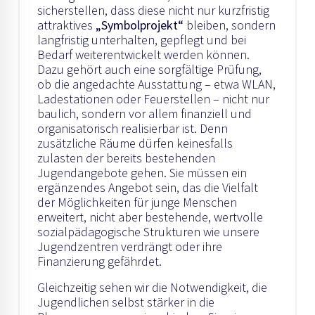
sicherstellen, dass diese nicht nur kurzfristig
attraktives
„Symbolprojekt“
bleiben, sondern
langfristig unterhalten, gepflegt und bei
Bedarf weiterentwickelt werden können.
Dazu gehört auch eine sorgfältige Prüfung,
ob die angedachte Ausstattung – etwa WLAN,
Ladestationen oder Feuerstellen – nicht nur
baulich, sondern vor allem finanziell und
organisatorisch realisierbar ist. Denn
zusätzliche Räume dürfen keinesfalls
zulasten der bereits bestehenden
Jugendangebote gehen. Sie müssen ein
ergänzendes Angebot sein, das die Vielfalt
der Möglichkeiten für junge Menschen
erweitert, nicht aber bestehende, wertvolle
sozialpädagogische Strukturen wie unsere
Jugendzentren verdrängt oder ihre
Finanzierung gefährdet.
Gleichzeitig sehen wir die Notwendigkeit, die
Jugendlichen selbst stärker in die