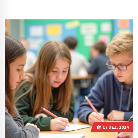
17
DEZ. 2024